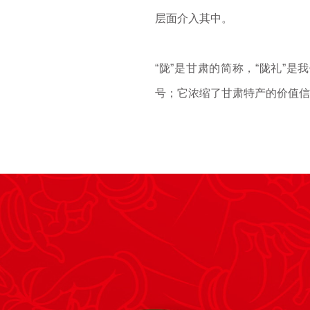
层面介入其中。
“陇”是甘肃的简称，“陇礼”
号；它浓缩了甘肃特产的价值信