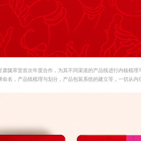
与甘肃陇萃堂首次年度合作，为其不同渠道的产品线进行内核梳理
牌命名，产品线梳理与划分，产品包装系统的建立等，一切从内