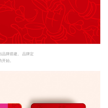
与品牌搭建。 品牌定
功开始。